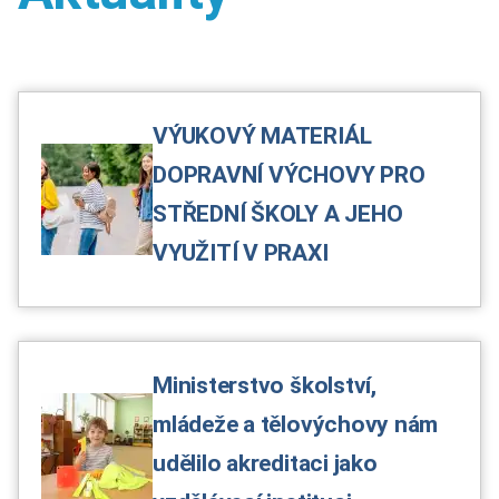
VÝUKOVÝ MATERIÁL
DOPRAVNÍ VÝCHOVY PRO
STŘEDNÍ ŠKOLY A JEHO
VYUŽITÍ V PRAXI
Ministerstvo školství,
mládeže a tělovýchovy nám
udělilo akreditaci jako