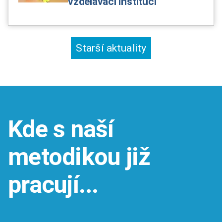
vzdělávací instituci
Starší aktuality
Kde s naší
metodikou již
pracují...