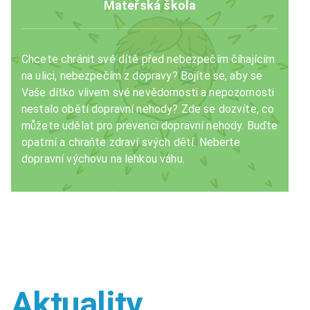
Mateřská škola
Chcete chránit své dítě před nebezpečím číhajícím
na ulici, nebezpečím z dopravy? Bojíte se, aby se
Vaše dítko vlivem své nevědomosti a nepozornosti
nestalo obětí dopravní nehody? Zde se dozvíte, co
můžete udělat pro prevenci dopravní nehody. Buďte
opatrní a chraňte zdraví svých dětí. Neberte
dopravní výchovu na lehkou váhu.
Aktuality